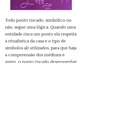
Todo ponto riscado, simbólico ou
não, segue uma lógica. Quando uma
entidade risca um ponto ela respeita
a ritualística da casa e o tipo de
símbolos ali utilizados, para que haja
a compreensão dos médiuns e
assim, o ponto riscado desempenhar
sua função.
Na maioria das vezes esses pontos
riscados tem como função evocar e
fixar vibrações do trabalho e
identificar a entidade.